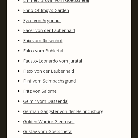
Emmett Brown vom Goetschetal
Enno Of Impy’s Garden
Eyco von Argonaut
Facer von der Laubenhaid
Faix vom Riesenhof
Falco vom Bühlertal
Fausto-Leonardo vom Juratal
Flexx von der Laubenhaid
Flint vom Selmbachsgrund
Fritz von Salome
Gelmir vom Dassendal
German Gangster von der Heinrichsburg
Golden Warrior Glenroses
Gustav vom Goetschetal