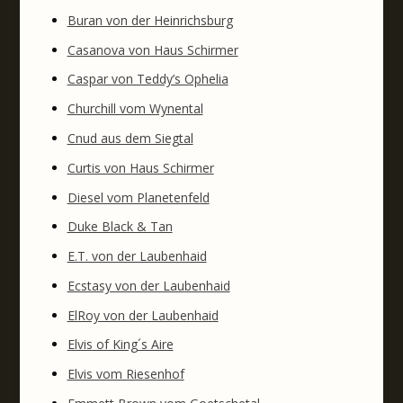
Buran von der Heinrichsburg
Casanova von Haus Schirmer
Caspar von Teddy’s Ophelia
Churchill vom Wynental
Cnud aus dem Siegtal
Curtis von Haus Schirmer
Diesel vom Planetenfeld
Duke Black & Tan
E.T. von der Laubenhaid
Ecstasy von der Laubenhaid
ElRoy von der Laubenhaid
Elvis of King´s Aire
Elvis vom Riesenhof