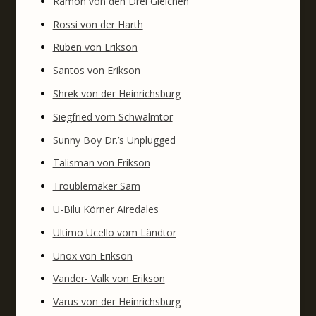
Ramon von den Drei Gleichen
Rossi von der Harth
Ruben von Erikson
Santos von Erikson
Shrek von der Heinrichsburg
Siegfried vom Schwalmtor
Sunny Boy Dr.’s Unplugged
Talisman von Erikson
Troublemaker Sam
U-Bilu Körner Airedales
Ultimo Ucello vom Ländtor
Unox von Erikson
Vander- Valk von Erikson
Varus von der Heinrichsburg