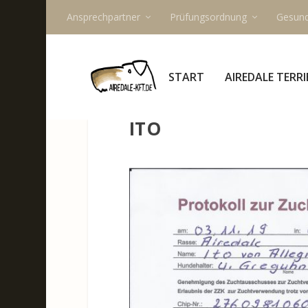
Ansprechpartner
Prüfungsordnung
Gesund
START
AIREDALE TERRI
ITO