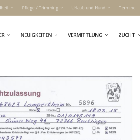
heit
Pflege / Trimming
Urlaub und Hund
Termine
ER
NEUIGKEITEN
VERMITTLUNG
ZUCHT