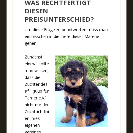
WAS RECHTFERTIGT
DIESEN
PREISUNTERSCHIED?
Um diese Frage zu beantworten muss man
ein bisschen in die Tiefe dieser Materie
gehen.
Zunächst
einmal sollte
man wissen,
dass die
Züchter des
KfT (Klub für
Terrier e.V.)
nicht nur den
Zuchtrichtlini
en ihres
eigenen
Vereines