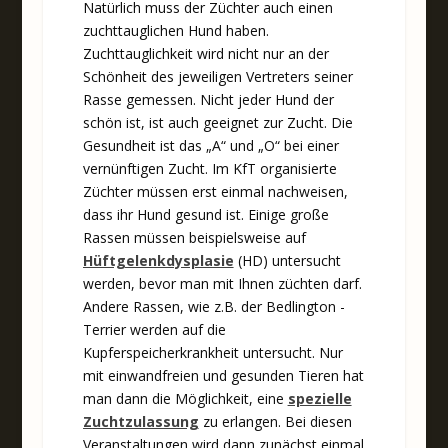
Natürlich muss der Züchter auch einen
zuchttauglichen Hund haben.
Zuchttauglichkeit wird nicht nur an der
Schönheit des jeweiligen Vertreters seiner
Rasse gemessen. Nicht jeder Hund der
schön ist, ist auch geeignet zur Zucht. Die
Gesundheit ist das „A“ und „O“ bei einer
vernünftigen Zucht. Im KfT organisierte
Züchter müssen erst einmal nachweisen,
dass ihr Hund gesund ist. Einige große
Rassen müssen beispielsweise auf
Hüftgelenkdysplasie
(HD) untersucht
werden, bevor man mit Ihnen züchten darf.
Andere Rassen, wie z.B. der Bedlington -
Terrier werden auf die
Kupferspeicherkrankheit untersucht. Nur
mit einwandfreien und gesunden Tieren hat
man dann die Möglichkeit, eine
spezielle
Zuchtzulassung
zu erlangen. Bei diesen
Veranstaltungen wird dann zunächst einmal