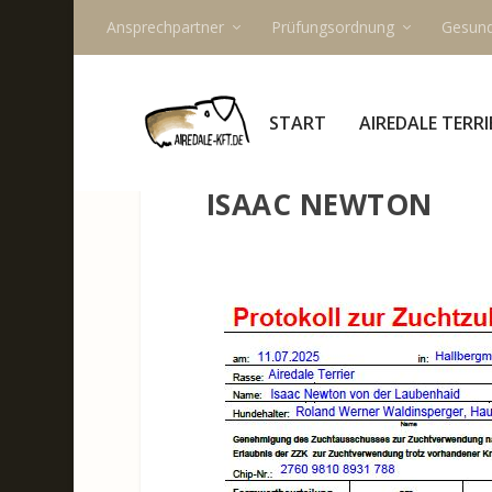
Ansprechpartner
Prüfungsordnung
Gesund
START
AIREDALE TERRI
ISAAC NEWTON