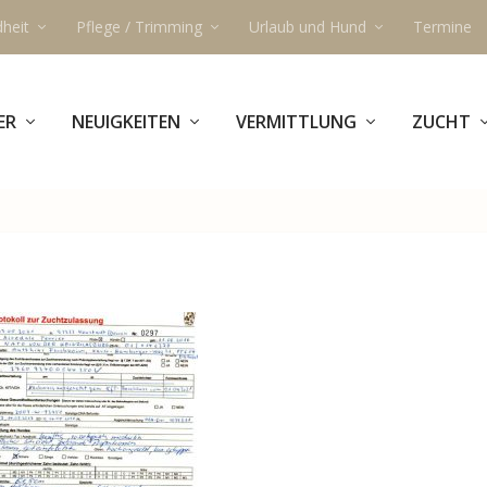
heit
Pflege / Trimming
Urlaub und Hund
Termine
ER
NEUIGKEITEN
VERMITTLUNG
ZUCHT