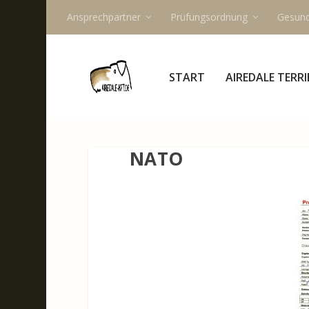
Ansprechpartner
Prüfungsordnung
Gesund
START
AIREDALE TERRI
NATO