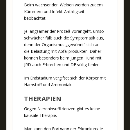
Beim wachsenden Welpen werden zudem
Kümmern und Infekt-Anfälligkeit
beobachtet.
Je langsamer der Prozeß vorangeht, umso
schwächer fällt auch die Symptomatik aus,
denn der Organismus „gewöhnt“ sich an
die Belastung mit Abfallprodukten. Daher
können besonders beim jungen Hund mit
JRD auch Erbrechen und DF völlig fehlen.
Im Endstadium vergiftet sich der Körper mit
Harnstoff und Ammoniak.
THERAPIEN
Gegen Niereninsuffizienzen gibt es keine
kausale Therapie.
Man kann den Fortgang der Erkrankung je