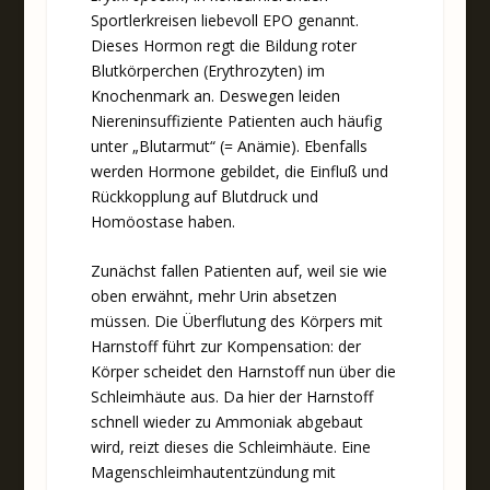
Sportlerkreisen liebevoll EPO genannt.
Dieses Hormon regt die Bildung roter
Blutkörperchen (Erythrozyten) im
Knochenmark an. Deswegen leiden
Niereninsuffiziente Patienten auch häufig
unter „Blutarmut“ (= Anämie). Ebenfalls
werden Hormone gebildet, die Einfluß und
Rückkopplung auf Blutdruck und
Homöostase haben.
Zunächst fallen Patienten auf, weil sie wie
oben erwähnt, mehr Urin absetzen
müssen. Die Überflutung des Körpers mit
Harnstoff führt zur Kompensation: der
Körper scheidet den Harnstoff nun über die
Schleimhäute aus. Da hier der Harnstoff
schnell wieder zu Ammoniak abgebaut
wird, reizt dieses die Schleimhäute. Eine
Magenschleimhautentzündung mit