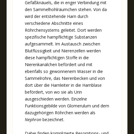
Gefäßknäuels, die in enger Verbindung mit
den Sammelhohlräumchen stehen. Von da
wird der entstehende Harn durch
verschiedene Abschnitte eines
Röhrchensystems geleitet. Dort werden
spezifische harnpflichtige Substanzen
aufgesammelt. Im Austausch zwischen
Blutflüssigkeit und Nierenzellen werden
diese harnpflichtigen Stoffe in die
Nierenkanälchen befördert und mit
ebenfalls so gewonnenem Wasser in die
Sammelrohre, das Nierenbecken und von
dort über die Harnleiter in die Harnblase
befördert, von wo sie als Urin
ausgeschieden werden. Einzelne
Funktionsgebilde von Glomerulum und dem
dazugehörigen Röhrchen werden als
Nephron
bezeichnet.
Dabei finden komplizierte Resorptions- und