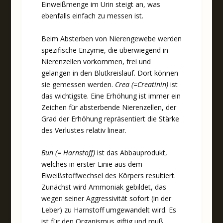
Einweißmenge im Urin steigt an, was
ebenfalls einfach zu messen ist.
Beim Absterben von Nierengewebe werden
spezifische Enzyme, die überwiegend in
Nierenzellen vorkommen, frei und
gelangen in den Blutkreislauf. Dort können
sie gemessen werden.
Crea (=Creatinin)
ist
das wichtigste. Eine Erhöhung ist immer ein
Zeichen für absterbende Nierenzellen, der
Grad der Erhöhung repräsentiert die Stärke
des Verlustes relativ linear.
Bun (= Harnstoff)
ist das Abbauprodukt,
welches in erster Linie aus dem
Eiweißstoffwechsel des Körpers resultiert.
Zunächst wird Ammoniak gebildet, das
wegen seiner Aggressivität sofort (in der
Leber) zu Harnstoff umgewandelt wird. Es
ist für den Organismus giftig und muß