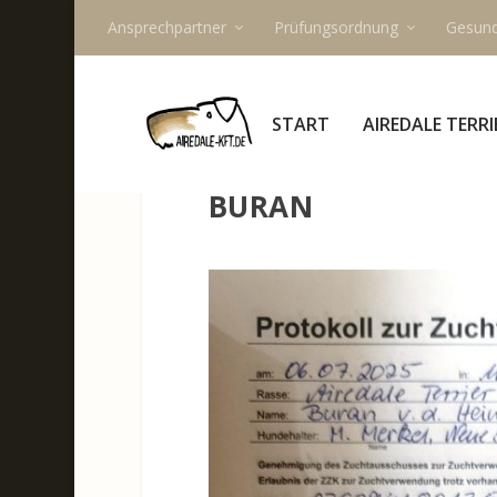
Ansprechpartner
Prüfungsordnung
Gesund
START
AIREDALE TERRI
BURAN