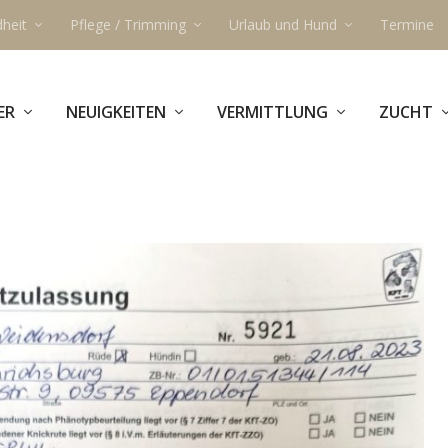
heit
Pflege / Trimming
Urlaub und Hund
Termine
ER
NEUIGKEITEN
VERMITTLUNG
ZUCHT