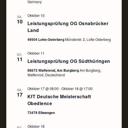
Germany
Oktober 10
SA.
10
Leistungsprüfung OG Osnabrücker
Land
49504 Lotte-Osterberg
Münsterstr. 2, Lotte-Osterberg
Oktober 11
SO.
11
Leistungsprüfung OG Südthüringen
98673 Waffenrod, Am Burgberg
Am Burgberg,
Waffenrod, Deutschland
Oktober 17 @ 08:00
-
Oktober 18 @ 17:00
SA.
17
KfT Deutsche Meisterschaft
Obedience
73479 Ellwangen
Oktober 18
SO.