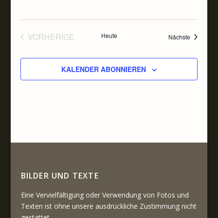
VORHERIGE
Heute
Veranstal
Nächste
VERANSTALTUNGEN
KALENDER ABONNIEREN
BILDER UND TEXTE
Eine Vervielfältigung oder Verwendung von Fotos und
Texten ist ohne unsere ausdrückliche Zustimmung nicht
gestattet.