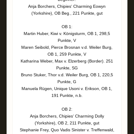
Anja Borchers, Chipies‘ Charming Eowyn
(Yorkshire), OB Beg., 221 Punkte, gut
OB 1:
Martin Huber, Kiwi v. Königsturm, OB 1, 298,5
Punkte, V
Maren Seibold, Pierce Brosnan v.d. Weiler Burg,
OB 1, 259 Punkte, V
Katharina Weber, Max v. Elzerberg (Border). 251
Punkte, SG
Bruno Stuker, Thor v.d. Weiler Burg, OB 1, 220,5
Punkte, G
Manuela Rügen, Unique Usoni v. Erikson, OB 1,
191 Punkte, n.b.
OB 2:
Anja Borchers, Chipies‘ Charming Dolly
(Yorkshire), OB 2, 211 Punkte, gut
Stephanie Frey, Quo Vadis Sinister v. Treffenwald,