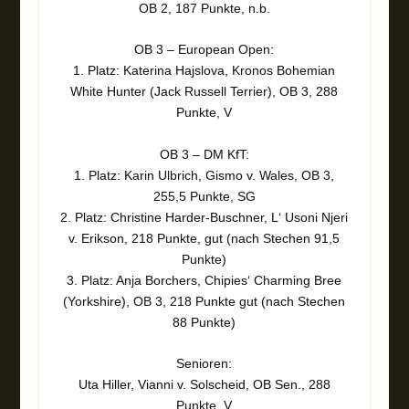
OB 2, 187 Punkte, n.b.
OB 3 – European Open:
1. Platz: Katerina Hajslova, Kronos Bohemian
White Hunter (Jack Russell Terrier), OB 3, 288
Punkte, V
OB 3 – DM KfT:
1. Platz: Karin Ulbrich, Gismo v. Wales, OB 3,
255,5 Punkte, SG
2. Platz: Christine Harder-Buschner, L‘ Usoni Njeri
v. Erikson, 218 Punkte, gut (nach Stechen 91,5
Punkte)
3. Platz: Anja Borchers, Chipies‘ Charming Bree
(Yorkshire), OB 3, 218 Punkte gut (nach Stechen
88 Punkte)
Senioren:
Uta Hiller, Vianni v. Solscheid, OB Sen., 288
Punkte, V