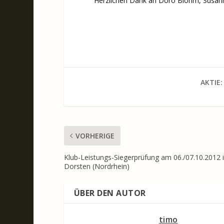
Herzlichen Dank an Doro Blohm, Susann
AKTIE:
VORHERIGE
Klub-Leistungs-Siegerprüfung am 06./07.10.2012 
Dorsten (Nordrhein)
ÜBER DEN AUTOR
timo