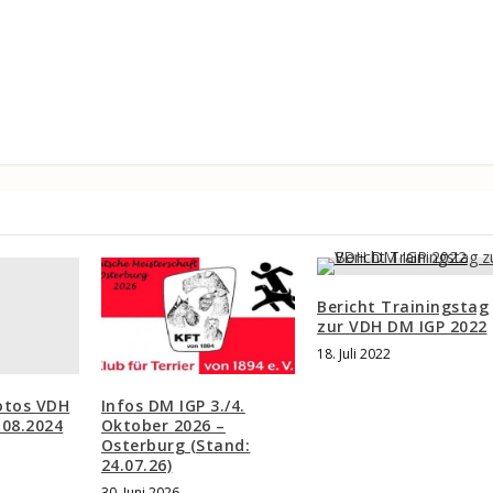
Bericht Trainingstag
zur VDH DM IGP 2022
18. Juli 2022
otos VDH
Infos DM IGP 3./4.
.08.2024
Oktober 2026 –
Osterburg (Stand:
24.07.26)
30. Juni 2026