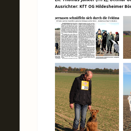
Ausrichter: KfT OG Hildesheimer Bö