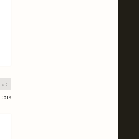
TE
V 2013