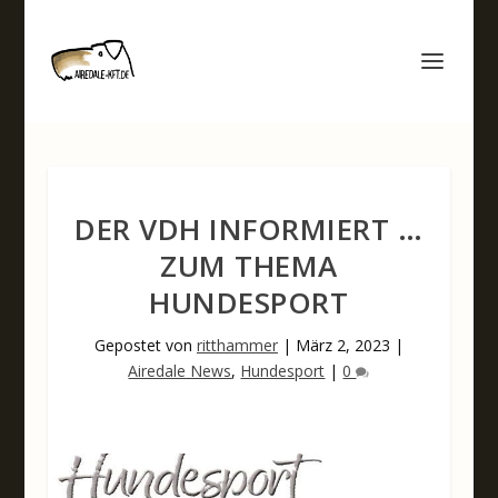
DER VDH INFORMIERT …
ZUM THEMA
HUNDESPORT
Gepostet von
ritthammer
|
März 2, 2023
|
Airedale News
,
Hundesport
|
0