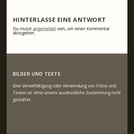
HINTERLASSE EINE ANTWORT
Du musst
angemeldet
sein, um einen Kommentar
abzugeben.
BILDER UND TEXTE
Eine Vervielfältigung oder Verwendung von Fotos und
Texten ist ohne unsere ausdrückliche Zustimmung nicht
gestattet.