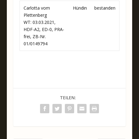
Carlotta vom
Hündin
bestanden
Plettenberg
WT: 03.03.2021,
HDF-A2, ED-0, PRA-
frei, ZB-Nr.
01/0149794
TEILEN: