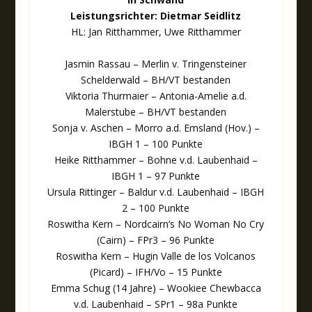
Leistungsrichter: Dietmar Seidlitz
HL: Jan Ritthammer, Uwe Ritthammer
Jasmin Rassau – Merlin v. Tringensteiner
Schelderwald – BH/VT bestanden
Viktoria Thurmaier – Antonia-Amelie a.d.
Malerstube – BH/VT bestanden
Sonja v. Aschen – Morro a.d. Emsland (Hov.) –
IBGH 1 – 100 Punkte
Heike Ritthammer – Bohne v.d. Laubenhaid –
IBGH 1 – 97 Punkte
Ursula Rittinger – Baldur v.d. Laubenhaid – IBGH
2 – 100 Punkte
Roswitha Kern – Nordcairn’s No Woman No Cry
(Cairn) – FPr3 – 96 Punkte
Roswitha Kern – Hugin Valle de los Volcanos
(Picard) – IFH/Vo – 15 Punkte
Emma Schug (14 Jahre) – Wookiee Chewbacca
v.d. Laubenhaid – SPr1 – 98a Punkte