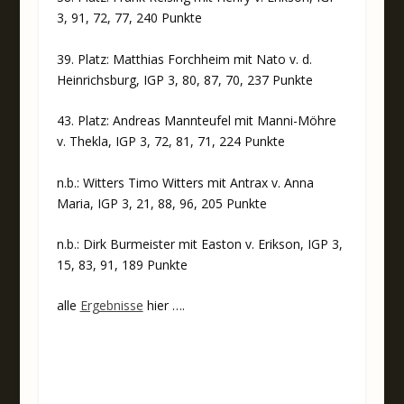
3, 91, 72, 77, 240 Punkte
39. Platz: Matthias Forchheim mit Nato v. d.
Heinrichsburg, IGP 3, 80, 87, 70, 237 Punkte
43. Platz: Andreas Mannteufel mit Manni-Möhre
v. Thekla, IGP 3, 72, 81, 71, 224 Punkte
n.b.: Witters Timo Witters mit Antrax v. Anna
Maria, IGP 3, 21, 88, 96, 205 Punkte
n.b.: Dirk Burmeister mit Easton v. Erikson, IGP 3,
15, 83, 91, 189 Punkte
alle
Ergebnisse
hier ….