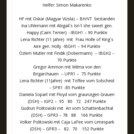
Helfer: Simon Makarenko
HF mit Oskar (Magyar Vizsla) – BH/VT bestanden
Ina Uhlemann mit Abigail`s Isn`t she sweet gen.
Happy (Cairn Terrier) -IBGH1 – 90 Punkte
Lena Richter (11 Jahre) mit Frau Holle of King`s
Aire gen. Holly -IBGH1 – 94 Punkte
Özlem Mutler mit Findik (Dobermann) – IBGH2 –
70 Punkte
Gregor Ammon mit Wilma von den
Brigarchauen – UPR1 – 75 Punkte
Lena Richter (11Jahre) mit Toffee vom Solscheid
– SPR1 -85 Punkte
Daniela Sopart mit Floyd vom graunzigen Grauen
(DSH) – IGP2 – 95 80 72 247 Punkte
Gudrun Politowski mit Ari vom Schattenbachtal
(DSH) – GPR3 – 78 88 166 Punkte
Volker Politowski mit Caja LaFee vom Limespark
(DSH) – GPR3 – 82 70 152 Punkte