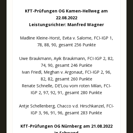
KfT-Prüfungen OG Kamen-Hellweg am
22.08.2022
Leistungsrichter: Manfred Wagner
Madline Kleine-Horst, Evita v. Salome, FCI-IGP 1,
78, 88, 90, gesamt 256 Punkte
Uwe Braukmann, Ayik Braukmann, FCI-IGP 2, 82,
74, 90, gesamt 246 Punkte
Ivan Friedl, Meghan v. Argonaut, FCI-IGP 2, 96,
82, 82, gesamt 260 Punkte
Renate Schnelle, DE’Lou vom roten Milan, FCI-
IGP 2, 97, 92, 91, gesamt 280 Punkte
Antje Schellenberg, Chacco v.d. Hirschkanzel, FCI-
IGP 3, 96, 91, 96, gesamt 283 Punkte
KfT-Prüfungen OG Nürnberg am 21.08.2022
in Schwand