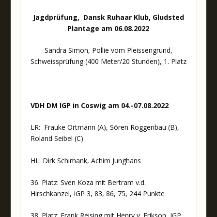
Jagdprüfung, Dansk Ruhaar Klub, Gludsted
Plantage am 06.08.2022
Sandra Simon, Pollie vom Pleissengrund,
Schweissprüfung (400 Meter/20 Stunden), 1. Platz
VDH DM IGP in Coswig am 04.-07.08.2022
LR: Frauke Ortmann (A), Sören Roggenbau (B),
Roland Seibel (C)
HL: Dirk Schimank, Achim Junghans
36. Platz: Sven Koza mit Bertram v.d.
Hirschkanzel, IGP 3, 83, 86, 75, 244 Punkte
38. Platz: Frank Reising mit Henry v. Erikson, IGP