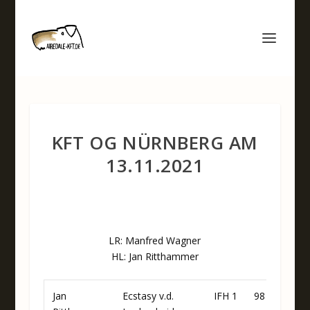
KFT OG NÜRNBERG AM
13.11.2021
LR: Manfred Wagner
HL: Jan Ritthammer
Jan
Ecstasy v.d.
IFH 1
98