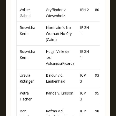
Volker
Gryffindor v.
IFH 2
80
Gabriel
Wiesenholz
Roswitha
Nordcairn’s No
IBGH
94
Kern
Woman No Cry
1
(Cairn)
Roswitha
Hugin Valle de
IBGH
94
Kern
los
1
Volcanos(Picard)
Ursula
Baldur v.d.
IGP
93
90
Rittinger
Laubenhaid
3
Petra
Karlos v. Erikson
IGP
95
86
Fischer
3
Ben
Raftan v.d.
IGP
98
74