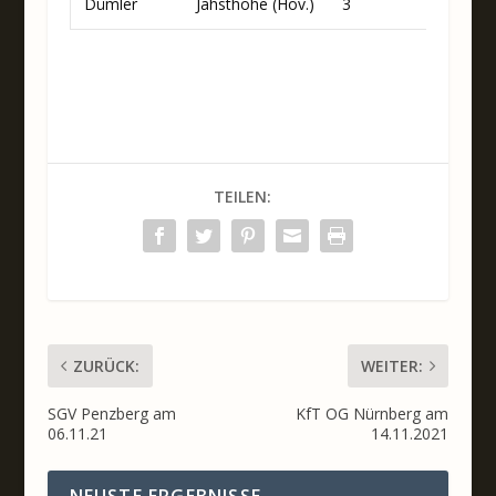
Dümler
Jahsthöhe (Hov.)
3
TEILEN:
ZURÜCK:
WEITER:
SGV Penzberg am
KfT OG Nürnberg am
06.11.21
14.11.2021
NEUSTE ERGEBNISSE