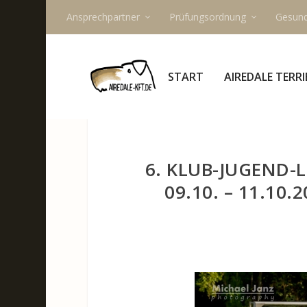
Ansprechpartner
Prüfungsordnung
Gesund
START
AIREDALE TERRI
6. KLUB-JUGEND-
09.10. – 11.10