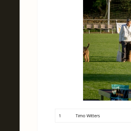
1
Timo Witters