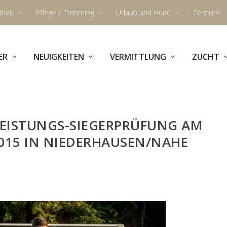
heit
Pflege / Trimming
Urlaub und Hund
Termine
ER
NEUIGKEITEN
VERMITTLUNG
ZUCHT
LEISTUNGS-SIEGERPRÜFUNG AM
.2015 IN NIEDERHAUSEN/NAHE