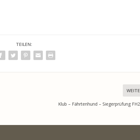
TEILEN:
WEITE
Klub – Fährtenhund – Siegerprüfung FH