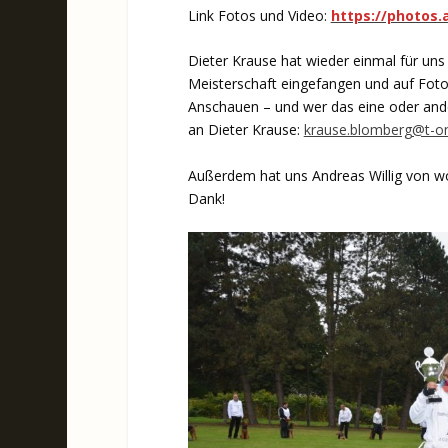
Link Fotos und Video:
https://photos
Dieter Krause hat wieder einmal für un
Meisterschaft eingefangen und auf Foto 
Anschauen – und wer das eine oder ander
an Dieter Krause:
krause.blomberg@t-on
Außerdem hat uns Andreas Willig von wor
Dank!