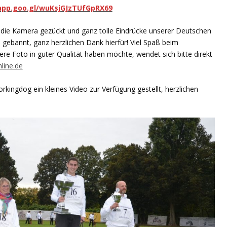
.app.goo.gl/wuKsjGJzTUfGpRX69
s die Kamera gezückt und ganz tolle Eindrücke unserer Deutschen
gebannt, ganz herzlichen Dank hierfür! Viel Spaß beim
e Foto in guter Qualität haben möchte, wendet sich bitte direkt
line.de
kingdog ein kleines Video zur Verfügung gestellt, herzlichen