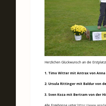
Herzlichen Glückwunsch an die Erstplatzi
1. Timo Witter mit Antrax von Anna 
2. Ursula Rittinger mit Baldur von d
3. Sven Koza mit Bertram von der Hi
Alle Ergebnisse unter
https://www.aireda