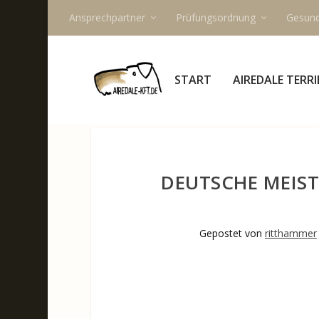
Ansprechpartner
Prüfungsordnung
Gesund
START
AIREDALE TERRI
DEUTSCHE MEISTE
Gepostet von
ritthammer