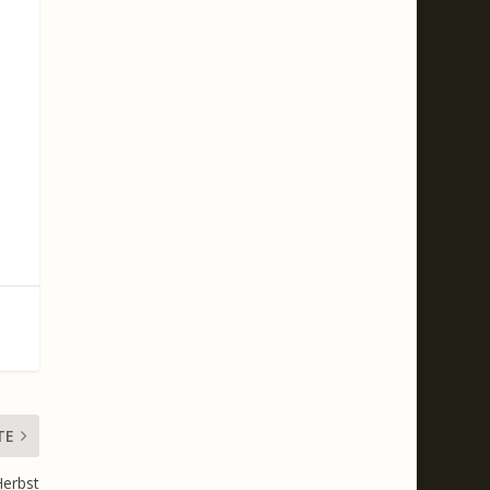
TE
Herbst