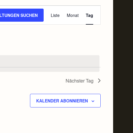
VERANSTALTUNG
LTUNGEN SUCHEN
Liste
Monat
Tag
ANSICHTEN-
NAVIGATION
Nächster Tag
KALENDER ABONNIEREN