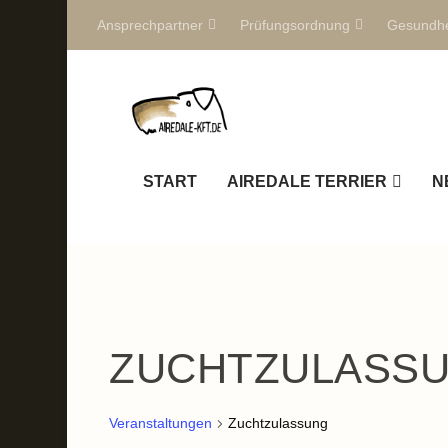
Ansprechpartner
Prüfungsordnung
Gesundhe
START
AIREDALE TERRIER
N
ZUCHTZULASS
Veranstaltungen
Zuchtzulassung