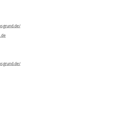
hsgrund.de/
.de
hsgrund.de/