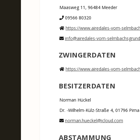
Maasweg 11, 96484 Meeder
09566 80320
https://www.airedales-vom-selmbac
info@airedales-vom-selmbachsgrund
ZWINGERDATEN
https://www.airedales-vom-selmbac
BESITZERDATEN
Norman Hückel
Dr. -Wilhelm-Külz-Straße 4, 01796 Pirna
norman.hueckel@icloud.com
ABSTAMMUNG