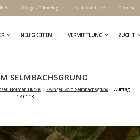
heit
Pflege / Trimming
Urlaub und Hund
Termine
ER
NEUIGKEITEN
VERMITTLUNG
ZUCHT
OM SELMBACHSGRUND
tzer: Norman Hückel
|
Zwinger: vom Selmbachsgrund
| Wurftag:
24.01.23