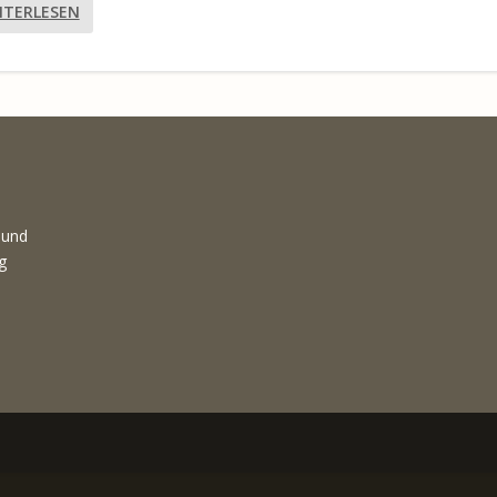
ITERLESEN
 und
g