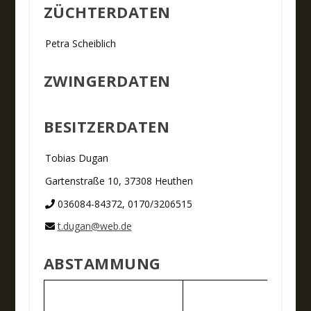
ZÜCHTERDATEN
Petra Scheiblich
ZWINGERDATEN
BESITZERDATEN
Tobias Dugan
Gartenstraße 10, 37308 Heuthen
036084-84372, 0170/3206515
t.dugan@web.de
ABSTAMMUNG