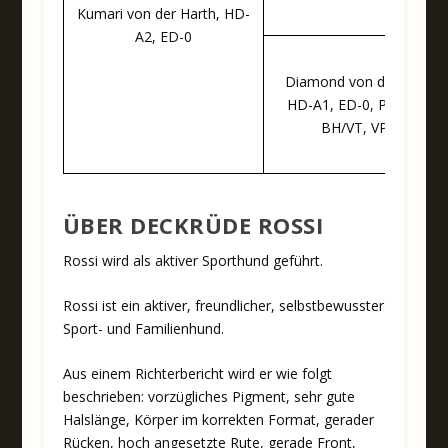
Kumari von der Harth, HD-
A2, ED-0
Diamond von der Harth,
HD-A1, ED-0, PL-0, AD,
BH/VT, VPG I
ÜBER DECKRÜDE ROSSI
Rossi wird als aktiver Sporthund geführt.
Rossi ist ein aktiver, freundlicher, selbstbewusster
Sport- und Familienhund.
Aus einem Richterbericht wird er wie folgt
beschrieben: vorzügliches Pigment, sehr gute
Halslänge, Körper im korrekten Format, gerader
Rücken, hoch angesetzte Rute, gerade Front,