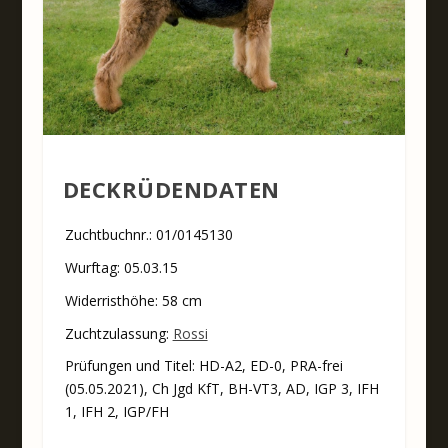
DECKRÜDENDATEN
Zuchtbuchnr.: 01/0145130
Wurftag: 05.03.15
Widerristhöhe: 58 cm
Zuchtzulassung:
Rossi
Prüfungen und Titel: HD-A2, ED-0, PRA-frei
(05.05.2021), Ch Jgd KfT, BH-VT3, AD, IGP 3, IFH
1, IFH 2, IGP/FH