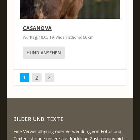
CASANOVA
Wurftag: 18.05.19, Widerristhöhe: 60 cm
HUND ANSEHEN
1
2
BILDER UND TEXTE
Eine Vervielfältigung oder Verwendung von Fotos und
Texten ist ohne unsere ausdrückliche Zustimmung nicht