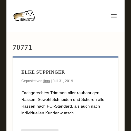
70771
ELKE SUPPINGER
Gepostet von
timo
|
Juli 31, 2019
Fachgerechtes Trimmen aller rauhaarigen
Rassen. Sowohl Schneiden und Scheren aller
Rassen nach FCI-Standard, als auch nach
individuellen Kundenwunsch.