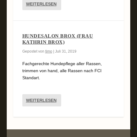
WEITERLESEN
HUNDESALON BROX (FRAU
KATHRIN BROX)
Gepostet von
timo
|
Juli 31, 2019
Fachgerechte Hundepflege aller Rassen,
trimmen von hand, alle Rassen nach FCI
Standart.
WEITERLESEN