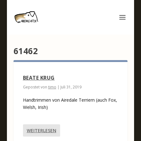
61462
BEATE KRUG
Gepostet von
timo
|
Juli 31, 2019
Handtrimmen von Airedale Terriern (auch Fox,
Welsh, Irish)
WEITERLESEN