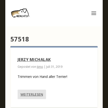
57518
JERZY MICHALAK
Gepostet von
timo
|
Juli 31, 2019
Trimmen von Hand aller Terrier!
WEITERLESEN