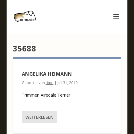
35688
ANGELIKA HEIMANN
Gepostet von
timo
|
Juli 31, 2019
Trimmen Airedale Terrier
WEITERLESEN