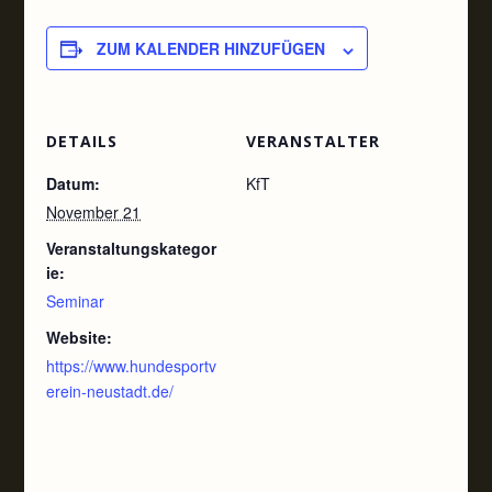
ZUM KALENDER HINZUFÜGEN
DETAILS
VERANSTALTER
Datum:
KfT
November 21
Veranstaltungskategor
ie:
Seminar
Website:
https://www.hundesportv
erein-neustadt.de/