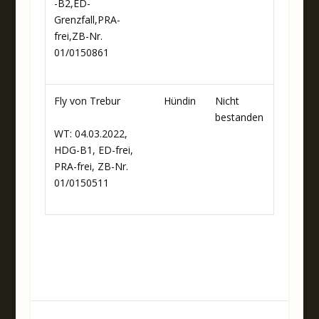
-B2,ED-
Grenzfall,PRA-
frei,ZB-Nr.
01/0150861
Fly von Trebur
Hündin
Nicht
bestanden
WT: 04.03.2022,
HDG-B1, ED-frei,
PRA-frei, ZB-Nr.
01/0150511