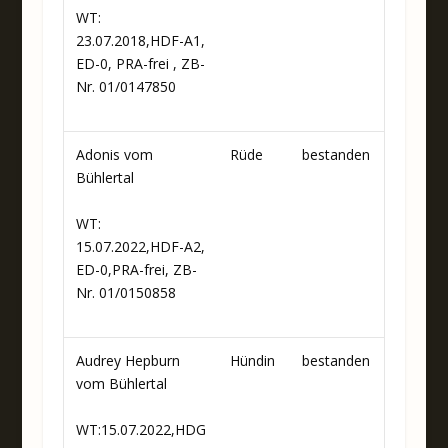
WT:
23.07.2018,HDF-A1,
ED-0, PRA-frei , ZB-
Nr. 01/0147850
Adonis vom
Rüde
bestanden
Bühlertal
WT:
15.07.2022,HDF-A2,
ED-0,PRA-frei, ZB-
Nr. 01/0150858
Audrey Hepburn
Hündin
bestanden
vom Bühlertal
WT:15.07.2022,HDG