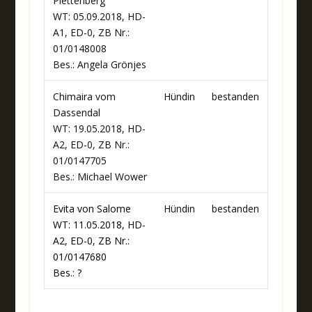
Plettenberg
WT: 05.09.2018, HD-
A1, ED-0, ZB Nr.:
01/0148008
Bes.: Angela Grönjes
Chimaira vom
Hündin
bestanden
Dassendal
WT: 19.05.2018, HD-
A2, ED-0, ZB Nr.:
01/0147705
Bes.: Michael Wower
Evita von Salome
Hündin
bestanden
WT: 11.05.2018, HD-
A2, ED-0, ZB Nr.:
01/0147680
Bes.: ?