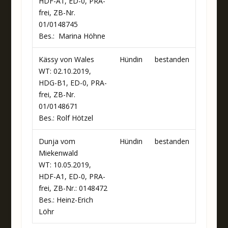
HDF-A1, ED-0, PRA-
frei, ZB-Nr.
01/0148745
Bes.: Marina Höhne
Kässy von Wales
Hündin
bestanden
WT: 02.10.2019,
HDG-B1, ED-0, PRA-
frei, ZB-Nr.
01/0148671
Bes.: Rolf Hötzel
Dunja vom
Hündin
bestanden
Miekenwald
WT: 10.05.2019,
HDF-A1, ED-0, PRA-
frei, ZB-Nr.: 0148472
Bes.: Heinz-Erich
Löhr