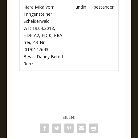
Kiara Mika vom
Hündin
bestanden
Tringensteiner
Schelderwald
WT: 19.04.2018,
HDF-A2, ED-0, PRA-
frei, ZB-Nr.
01/0147643
Bes.: Danny Bernd
Renz
TEILEN: