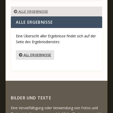
ALLE ERGEBNISSE
ALLE ERGEBNISSE
Eine Übersicht aller Ergebnisse findet sich auf der
Seite des Ergebnisdienstes:
ALL ERGEBNISSE
BILDER UND TEXTE
Eine Vervielfältigung oder Verwendung von Fotos und