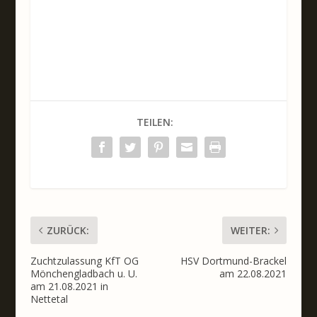
TEILEN:
ZURÜCK:
WEITER:
Zuchtzulassung KfT OG
HSV Dortmund-Brackel
Mönchengladbach u. U.
am 22.08.2021
am 21.08.2021 in
Nettetal