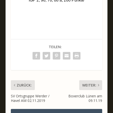
IGP 2, 96, 76, 88 a, 260 Punkte
TEILEN:
ZURÜCK:
WEITER:
SV Ortsgruppe Werder /
Boxerclub Lünen am
Havel AM 02.11.2019
09.11.19