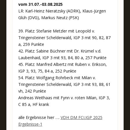
vom 31.07.-03.08.2025
LR: Karl-Heinz Nieratzsky (ADRK), Klaus-Jürgen
Glüh (DVG), Markus Neutz (PSK)
39. Platz: Stefanie Metzler mit Leopold v.
Tringensteiner Schelderwald, IGP 3 mit 90, 82, 87
a, 259 Punkte
42. Platz: Sabine Büchner mit Dr. Krümel v.d.
Laubenhaid, IGP 3 mit 93, 84, 80 a, 257 Punkte
45. Platz: Manfred Albertz mit Ruben v. Erikson,
IGP 3, 93, 75, 84 a, 252 Punkte
54. Platz: Wolfgang Rohrbeck mit Milan v.
Tringensteiner Schelderwald, IGP 3 mit 93, 88, 61
vh, 242 Punkte
Andreas Weithaas mit Fynn v. roten Milan, IGP 3,
C 85 a, HF krank
alle Ergebnisse hier ….
VDH DM FCI.IGP 2025
Ergebnisse-1