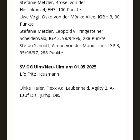
Stefanie Metzler, Brösel von der
Hirschkanzel, FH3, 100 Punkte
Uwe Vogt, Osko von der Mörike Allee, IGBH 3, 90
Punkte
Stefanie Metzler, Leopold v Tringesteiner
Schelderwald, IGP 3, 98/94/96, 288 Punkte
Stefan Schmitt, Alman von der Mondsichel, IGP 3,
95/96/97, 288 Punkte
SV OG Ulm/Neu-Ulm am 01.05.2025
LR: Fritz Heusmann
Ulrike Hailer, Flexx v.d. Laubenhaid, Agility 2, A-
Lauf Dis., Jump. Dis.