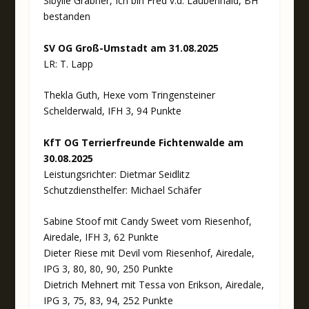
Sibylle Gräbner, Ich bin Fred v.d. Laubenhaid, BH
bestanden
SV OG Groß-Umstadt am 31.08.2025
LR: T. Lapp
Thekla Guth, Hexe vom Tringensteiner
Schelderwald, IFH 3, 94 Punkte
KfT OG Terrierfreunde Fichtenwalde am
30.08.2025
Leistungsrichter: Dietmar Seidlitz
Schutzdiensthelfer: Michael Schäfer
Sabine Stoof mit Candy Sweet vom Riesenhof,
Airedale, IFH 3, 62 Punkte
Dieter Riese mit Devil vom Riesenhof, Airedale,
IPG 3, 80, 80, 90, 250 Punkte
Dietrich Mehnert mit Tessa von Erikson, Airedale,
IPG 3, 75, 83, 94, 252 Punkte