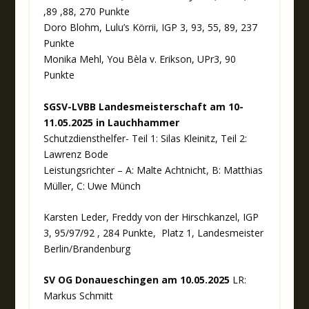
,89 ,88, 270 Punkte
Doro Blohm, Lulu’s Körrii, IGP 3, 93, 55, 89, 237
Punkte
Monika Mehl, You Bèla v. Erikson, UPr3, 90
Punkte
SGSV-LVBB Landesmeisterschaft am 10-
11.05.2025 in Lauchhammer
Schutzdiensthelfer- Teil 1: Silas Kleinitz, Teil 2:
Lawrenz Bode
Leistungsrichter – A: Malte Achtnicht, B: Matthias
Müller, C: Uwe Münch
Karsten Leder, Freddy von der Hirschkanzel, IGP
3, 95/97/92 , 284 Punkte, Platz 1, Landesmeister
Berlin/Brandenburg
SV OG Donaueschingen am 10.05.2025
LR:
Markus Schmitt