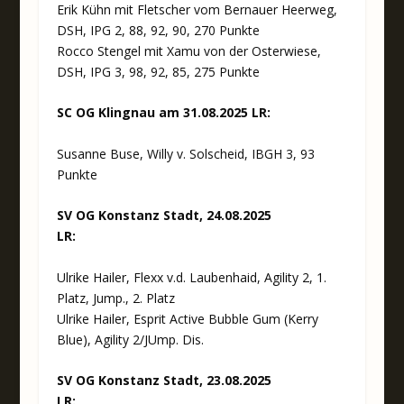
Erik Kühn mit Fletscher vom Bernauer Heerweg,
DSH, IPG 2, 88, 92, 90, 270 Punkte
Rocco Stengel mit Xamu von der Osterwiese,
DSH, IPG 3, 98, 92, 85, 275 Punkte
SC OG Klingnau am 31.08.2025
LR:
Susanne Buse, Willy v. Solscheid, IBGH 3, 93
Punkte
SV OG Konstanz Stadt, 24.08.2025
LR:
Ulrike Hailer, Flexx v.d. Laubenhaid, Agility 2, 1.
Platz, Jump., 2. Platz
Ulrike Hailer, Esprit Active Bubble Gum (Kerry
Blue), Agility 2/JUmp. Dis.
SV OG Konstanz Stadt, 23.08.2025
LR: