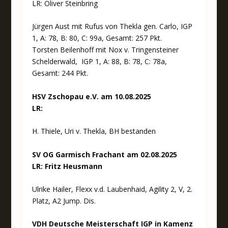
LR: Oliver Steinbring
Jürgen Aust mit Rufus von Thekla gen. Carlo, IGP
1, A: 78, B: 80, C: 99a, Gesamt: 257 Pkt.
Torsten Beilenhoff mit Nox v. Tringensteiner
Schelderwald, IGP 1, A: 88, B: 78, C: 78a,
Gesamt: 244 Pkt.
HSV Zschopau e.V. am 10.08.2025
LR:
H.
Thiele, Uri v. Thekla, BH bestanden
SV OG Garmisch Frachant am 02.08.2025
LR: Fritz Heusmann
Ulrike Hailer, Flexx v.d. Laubenhaid, Agility 2, V, 2.
Platz, A2 Jump. Dis.
VDH Deutsche Meisterschaft IGP in Kamenz