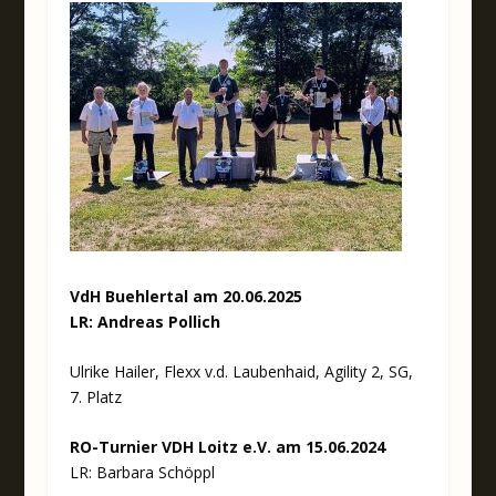
VdH Buehlertal am 20.06.2025
LR: Andreas Pollich
Ulrike Hailer, Flexx v.d. Laubenhaid, Agility 2, SG,
7. Platz
RO-Turnier VDH Loitz e.V. am 15.06.2024
LR: Barbara Schöppl