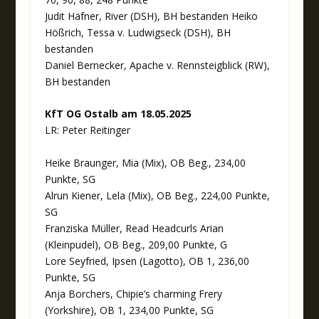
Judit Häfner, River (DSH), BH bestanden Heiko
Hößrich, Tessa v. Ludwigseck (DSH), BH
bestanden
Daniel Bernecker, Apache v. Rennsteigblick (RW),
BH bestanden
KfT OG Ostalb am 18.05.2025
LR: Peter Reitinger
Heike Braunger, Mia (Mix), OB Beg., 234,00
Punkte, SG
Alrun Kiener, Lela (Mix), OB Beg., 224,00 Punkte,
SG
Franziska Müller, Read Headcurls Arian
(Kleinpudel), OB Beg., 209,00 Punkte, G
Lore Seyfried, Ipsen (Lagotto), OB 1, 236,00
Punkte, SG
Anja Borchers, Chipie’s charming Frery
(Yorkshire), OB 1, 234,00 Punkte, SG