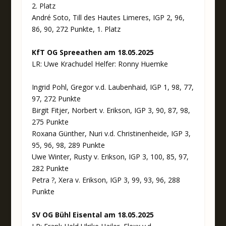
2. Platz
André Soto, Till des Hautes Limeres, IGP 2, 96,
86, 90, 272 Punkte, 1. Platz
KfT OG Spreeathen am 18.05.2025
LR: Uwe Krachudel Helfer: Ronny Huemke
Ingrid Pohl, Gregor v.d. Laubenhaid, IGP 1, 98, 77,
97, 272 Punkte
Birgit Fitjer, Norbert v. Erikson, IGP 3, 90, 87, 98,
275 Punkte
Roxana Günther, Nuri v.d. Christinenheide, IGP 3,
95, 96, 98, 289 Punkte
Uwe Winter, Rusty v. Erikson, IGP 3, 100, 85, 97,
282 Punkte
Petra ?, Xera v. Erikson, IGP 3, 99, 93, 96, 288
Punkte
SV OG Bühl Eisental am 18.05.2025