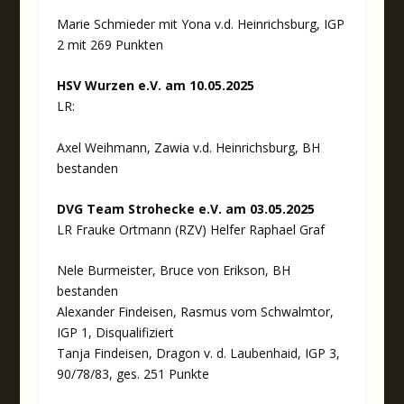
Marie Schmieder mit Yona v.d. Heinrichsburg, IGP
2 mit 269 Punkten
HSV Wurzen e.V. am 10.05.2025
LR:
Axel Weihmann, Zawia v.d. Heinrichsburg, BH
bestanden
DVG Team Strohecke e.V. am 03.05.2025
LR Frauke Ortmann (RZV) Helfer Raphael Graf
Nele Burmeister, Bruce von Erikson, BH
bestanden
Alexander Findeisen, Rasmus vom Schwalmtor,
IGP 1, Disqualifiziert
Tanja Findeisen, Dragon v. d. Laubenhaid, IGP 3,
90/78/83, ges. 251 Punkte