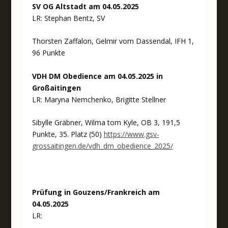
SV OG Altstadt am 04.05.2025
LR: Stephan Bentz, SV
Thorsten Zaffalon, Gelmir vom Dassendal, IFH 1,
96 Punkte
VDH DM Obedience am 04.05.2025 in
Großaitingen
LR: Maryna Nemchenko, Brigitte Stellner
Sibylle Gräbner, Wilma tom Kyle, OB 3, 191,5
Punkte, 35. Platz (50)
https://www.gsv-
grossaitingen.de/vdh_dm_obedience_2025/
Prüfung in Gouzens/Frankreich am
04.05.2025
LR: