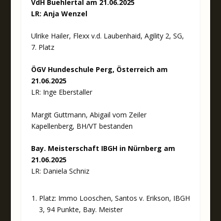
VdH Buehlertal am 21.06.2025
LR: Anja Wenzel
Ulrike Hailer, Flexx v.d. Laubenhaid, Agility 2, SG,
7. Platz
ÖGV Hundeschule Perg, Österreich am
21.06.2025
LR: Inge Eberstaller
Margit Guttmann, Abigail vom Zeiler
Kapellenberg, BH/VT bestanden
Bay. Meisterschaft IBGH in Nürnberg am
21.06.2025
LR: Daniela Schniz
Platz: Immo Looschen, Santos v. Erikson, IBGH
3, 94 Punkte, Bay. Meister