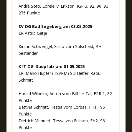
André Soto, Lorelei v. Erikson, IGP 3, 92, 90, 93,
275 Punkte
SV OG Bad Segeberg am 03.05.2025
LR Astrid Gätje
Kirstin Schwengel, Xisco vom Solscheid, BH
bestanden
KfT OG Südpfalz am 01.05.2025
LR: Mario Hupfer (HSVRM) SD Helfer: Raoul
Schmitt
Harald Wilhelm, Anton vom Bühler Tal, FPR 1, 82
Punkte
Bettina Schmitt, Hestia vom Lorbas, FH1, 96
Punkte
Dietrich Mehnert, Tessa von Erikson, FH2, 96
Punkte