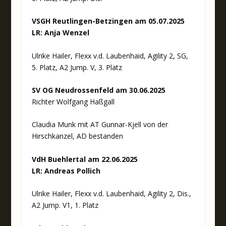
VSGH Reutlingen-Betzingen am 05.07.2025
LR: Anja Wenzel
Ulrike Hailer, Flexx v.d. Laubenhaid, Agility 2, SG,
5. Platz, A2 Jump. V, 3. Platz
SV OG Neudrossenfeld am 30.06.2025
Richter Wolfgang Haßgall
Claudia Munk mit AT Gunnar-Kjell von der
Hirschkanzel, AD bestanden
VdH Buehlertal am 22.06.2025
LR: Andreas Pollich
Ulrike Hailer, Flexx v.d. Laubenhaid, Agility 2, Dis.,
A2 Jump. V1, 1. Platz