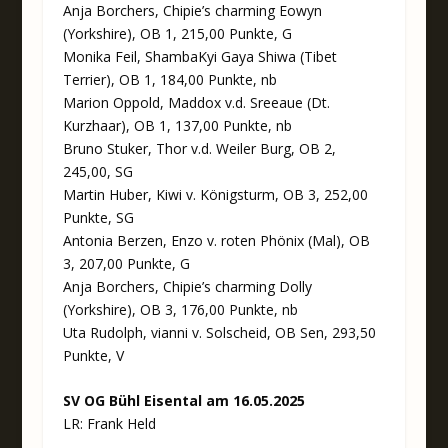
Anja Borchers, Chipie’s charming Eowyn
(Yorkshire), OB 1, 215,00 Punkte, G
Monika Feil, ShambaKyi Gaya Shiwa (Tibet
Terrier), OB 1, 184,00 Punkte, nb
Marion Oppold, Maddox v.d. Sreeaue (Dt.
Kurzhaar), OB 1, 137,00 Punkte, nb
Bruno Stuker, Thor v.d. Weiler Burg, OB 2,
245,00, SG
Martin Huber, Kiwi v. Königsturm, OB 3, 252,00
Punkte, SG
Antonia Berzen, Enzo v. roten Phönix (Mal), OB
3, 207,00 Punkte, G
Anja Borchers, Chipie’s charming Dolly
(Yorkshire), OB 3, 176,00 Punkte, nb
Uta Rudolph, vianni v. Solscheid, OB Sen, 293,50
Punkte, V
SV OG Bühl Eisental am 16.05.2025
LR: Frank Held