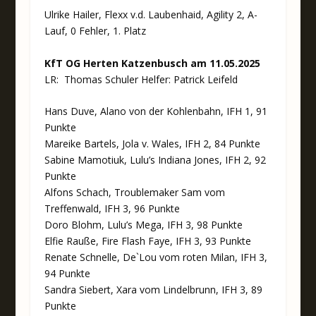
Ulrike Hailer, Flexx v.d. Laubenhaid, Agility 2, A-
Lauf, 0 Fehler, 1. Platz
KfT OG Herten Katzenbusch am 11.05.2025
LR: Thomas Schuler Helfer: Patrick Leifeld
Hans Duve, Alano von der Kohlenbahn, IFH 1, 91
Punkte
Mareike Bartels, Jola v. Wales, IFH 2, 84 Punkte
Sabine Mamotiuk, Lulu’s Indiana Jones, IFH 2, 92
Punkte
Alfons Schach, Troublemaker Sam vom
Treffenwald, IFH 3, 96 Punkte
Doro Blohm, Lulu’s Mega, IFH 3, 98 Punkte
Elfie Rauße, Fire Flash Faye, IFH 3, 93 Punkte
Renate Schnelle, De`Lou vom roten Milan, IFH 3,
94 Punkte
Sandra Siebert, Xara vom Lindelbrunn, IFH 3, 89
Punkte