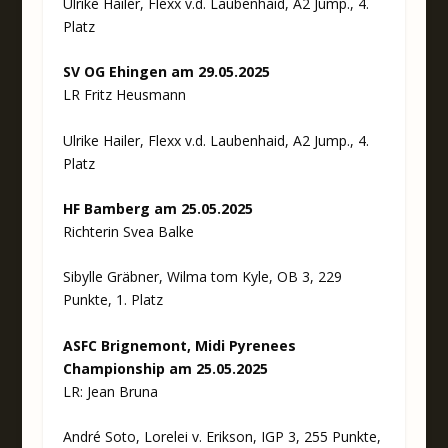
Ulrike Hailer, Flexx v.d. Laubenhaid, A2 Jump., 4.
Platz
SV OG Ehingen am 29.05.2025
LR Fritz Heusmann
Ulrike Hailer, Flexx v.d. Laubenhaid, A2 Jump., 4.
Platz
HF Bamberg am 25.05.2025
Richterin Svea Balke
Sibylle Gräbner, Wilma tom Kyle, OB 3, 229
Punkte, 1. Platz
ASFC Brignemont, Midi Pyrenees
Championship am 25.05.2025
LR: Jean Bruna
André Soto, Lorelei v. Erikson, IGP 3, 255 Punkte,