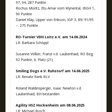
97, 94, 287 Punkte
Rochus Moritz, Etu Amar vom Wynental, IBGH 1,
90 Punkte
Daniel Kläy, Upper von Erikson, IGP 3, 89/ 91/95
– 275 Punkte
RO-Turnier VDH Loitz e.V. am 14.06.2024
LR: Barbara Schöppl
Susanne Völker, Franzi v.d. Laubenhaid, RO Beg.
92 Punkte, 6. Platz (21)
Smiling Dogs e.V. Ruhstorf am 14.06.2025
LR: Renate Rank BLV
Roland Waldinsperger, Isaac Newton v.d.
Laubenhaid, BH bestanden
Agility HSZ Hockenheim am 08.06.2025
LR: Michael Rusch