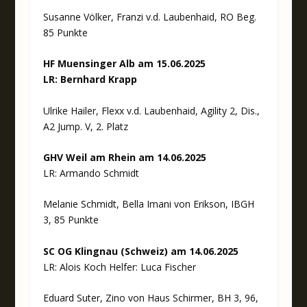
Susanne Völker, Franzi v.d. Laubenhaid, RO Beg.
85 Punkte
HF Muensinger Alb am 15.06.2025
LR: Bernhard Krapp
Ulrike Hailer, Flexx v.d. Laubenhaid, Agility 2, Dis.,
A2 Jump. V, 2. Platz
GHV Weil am Rhein am 14.06.2025
LR: Armando Schmidt
Melanie Schmidt, Bella Imani von Erikson, IBGH
3, 85 Punkte
SC OG Klingnau (Schweiz) am 14.06.2025
LR: Alois Koch Helfer: Luca Fischer
Eduard Suter, Zino von Haus Schirmer, BH 3, 96,