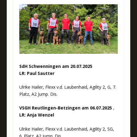
SdH Schwenningen am 20.07.2025
LR: Paul Sautter
Ulrike Hailer, Flexx v.d. Laubenhaid, Agility 2, G, 7.
Platz, A2 Jump. Dis.
VSGH Reutlingen-Betzingen am 06.07.2025
‚
LR: Anja Wenzel
Ulrike Hailer, Flexx v.d. Laubenhaid, Agility 2, SG,
6. Platz, A2 Jump. Dis.