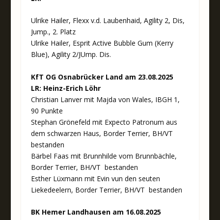
Ulrike Hailer, Flexx v.d. Laubenhaid, Agility 2, Dis,
Jump., 2. Platz
Ulrike Hailer, Esprit Active Bubble Gum (Kerry
Blue), Agility 2/JUmp. Dis.
KfT OG Osnabrücker Land am 23.08.2025
LR: Heinz-Erich Löhr
Christian Lanver mit Majda von Wales, IBGH 1,
90 Punkte
Stephan Grönefeld mit Expecto Patronum aus
dem schwarzen Haus, Border Terrier, BH/VT
bestanden
Bärbel Faas mit Brunnhilde vom Brunnbächle,
Border Terrier, BH/VT bestanden
Esther Lüxmann mit Evin vun den seuten
Liekedeelern, Border Terrier, BH/VT bestanden
BK Hemer Landhausen am 16.08.2025