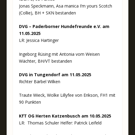
Jonas Speckmann, Asa manica I’m yours Scotch
(Collie), BH + SKN bestanden
DVG – Paderborner Hundefreunde e.V. am
11.05.2025
LR: Jessica Hartinger
Ingeborg Rüsing mit Antonia vom Weisen
Wächter, BH/VT bestanden
DVG in Tungendorf am 11.05.2025
Richter Bärbel Wilken
Traute Wieck, Wolke Lillyfee von Erikson, FH1 mit
90 Punkten
KfT OG Herten Katzenbusch am 10.05.2025
LR: Thomas Schuler Helfer: Patrick Leifeld