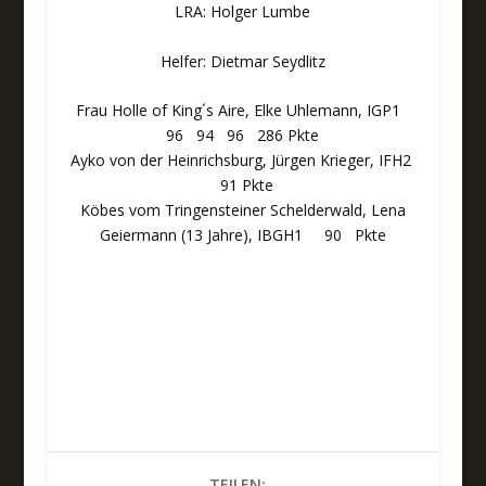
LRA: Holger Lumbe
Helfer: Dietmar Seydlitz
Frau Holle of King´s Aire, Elke Uhlemann, IGP1
96 94 96 286 Pkte
Ayko von der Heinrichsburg, Jürgen Krieger, IFH2
91 Pkte
Köbes vom Tringensteiner Schelderwald, Lena
Geiermann (13 Jahre), IBGH1 90 Pkte
TEILEN: