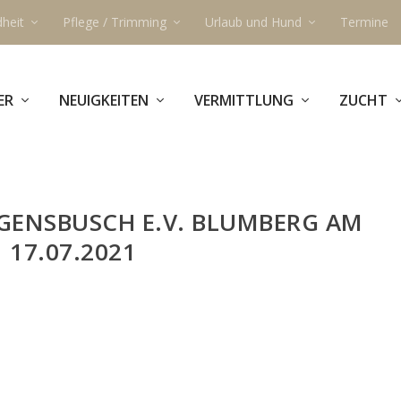
heit
Pflege / Trimming
Urlaub und Hund
Termine
ER
NEUIGKEITEN
VERMITTLUNG
ZUCHT
GENSBUSCH E.V. BLUMBERG AM
17.07.2021