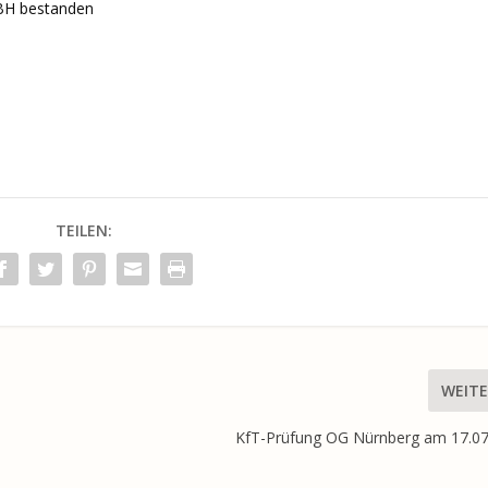
 BH bestanden
TEILEN:
WEITE
KfT-Prüfung OG Nürnberg am 17.07