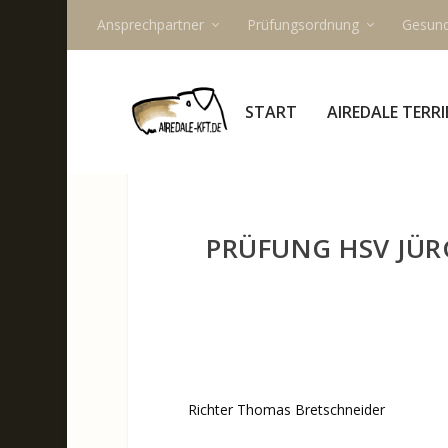
Ansprechpartner
Prüfungsordnung
Gesund
START
AIREDALE TERRI
PRÜFUNG HSV JÜR
Richter Thomas Bretschneider