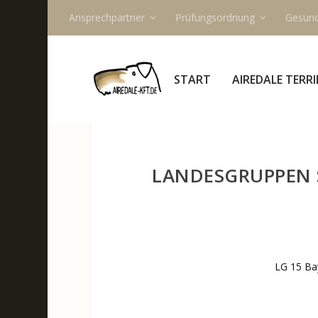
Ansprechpartner
Prüfungsordnung
Gesund
START
AIREDALE TERRI
LANDESGRUPPEN 
LG 15 Ba