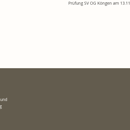
Prüfung SV OG Köngen am 13.11
 und
g