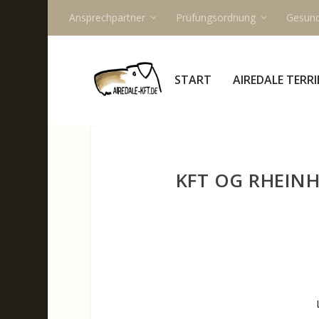
Ansprechpartner
Prüfungsordnung
Gesund
START
AIREDALE TERRI
KFT OG RHEINH