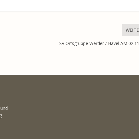
WEITE
SV Ortsgruppe Werder / Havel AM 02.1
 und
g