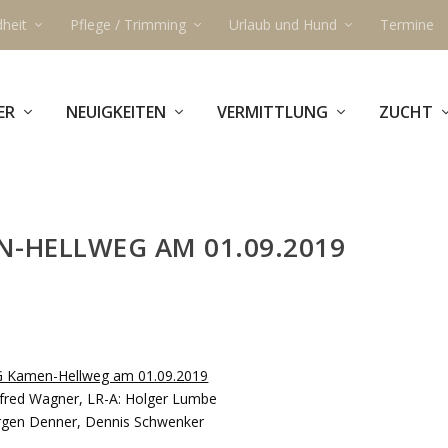
heit
Pflege / Trimming
Urlaub und Hund
Termine
ER
NEUIGKEITEN
VERMITTLUNG
ZUCHT
N-HELLWEG AM 01.09.2019
G Kamen-Hellweg am 01.09.2019
fred Wagner, LR-A: Holger Lumbe
ürgen Denner, Dennis Schwenker