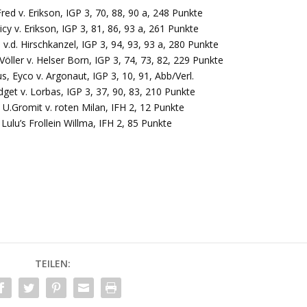
ed v. Erikson, IGP 3, 70, 88, 90 a, 248 Punkte
cy v. Erikson, IGP 3, 81, 86, 93 a, 261 Punkte
 v.d. Hirschkanzel, IGP 3, 94, 93, 93 a, 280 Punkte
öller v. Helser Born, IGP 3, 74, 73, 82, 229 Punkte
s, Eyco v. Argonaut, IGP 3, 10, 91, Abb/Verl.
dget v. Lorbas, IGP 3, 37, 90, 83, 210 Punkte
, U.Gromit v. roten Milan, IFH 2, 12 Punkte
ulu’s Frollein Willma, IFH 2, 85 Punkte
TEILEN: