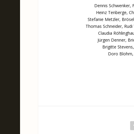
Dennis Schwenker, Fr
Heinz Tenberge, Chi
Stefanie Metzler, Brösel
Thomas Schneider, Rudi V
Claudia Röhlinghau
Jürgen Denner, Bri
Brigitte Stevens
Doro Blohm, L