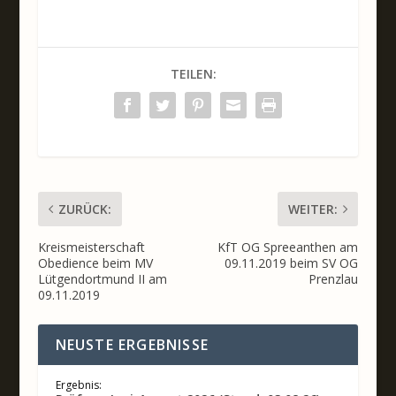
TEILEN:
ZURÜCK:
WEITER:
Kreismeisterschaft
KfT OG Spreeanthen am
Obedience beim MV
09.11.2019 beim SV OG
Lütgendortmund II am
Prenzlau
09.11.2019
NEUSTE ERGEBNISSE
Ergebnis: