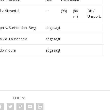
 v. Stevertal
–
(93)
(86
Dis./
vh)
Unsport.
ger v. Steinbacher Berg
abgesagt
a v.d. Laubenhaid
abgesagt
do v. Cura
abgesagt
TEILEN: