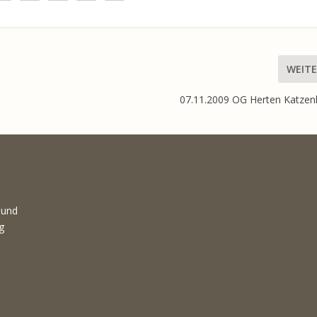
WEITE
07.11.2009 OG Herten Katze
 und
g