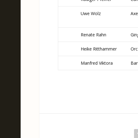
Uwe Wolz
Axel
Renate Rahn
Gin
Heike Ritthammer
Orc
Manfred Viktora
Bar