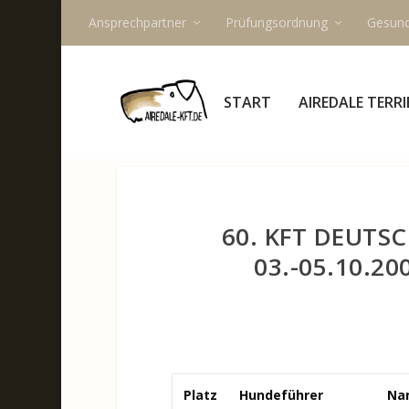
Ansprechpartner
Prüfungsordnung
Gesund
START
AIREDALE TERRI
60. KFT DEUTS
03.-05.10.2
Platz
Hundeführer
Na