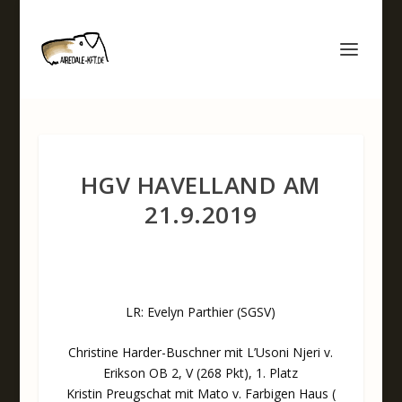
HGV HAVELLAND AM
21.9.2019
LR: Evelyn Parthier (SGSV)
Christine Harder-Buschner mit L’Usoni Njeri v.
Erikson OB 2, V (268 Pkt), 1. Platz
Kristin Preugschat mit Mato v. Farbigen Haus (