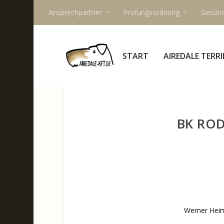
Ansprechpartner
Prüfungsordnung
Gesund
START
AIREDALE TERRI
BK ROD
Werner Heim