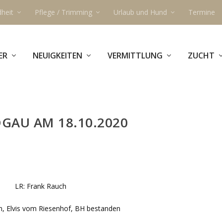
heit
Pflege / Trimming
Urlaub und Hund
Termine
ER
NEUIGKEITEN
VERMITTLUNG
ZUCHT
GAU AM 18.10.2020
LR: Frank Rauch
, Elvis vom Riesenhof, BH bestanden