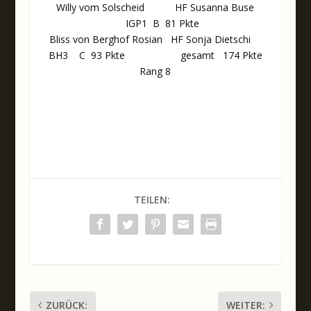
Willy vom Solscheid HF Susanna Buse
IGP1 B 81 Pkte
Bliss von Berghof Rosian HF Sonja Dietschi
BH3 C 93 Pkte gesamt 174 Pkte
Rang 8
TEILEN:
ZURÜCK:
WEITER: