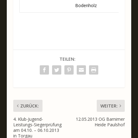
Bodenholz
TEILEN:
ZURÜCK:
WEITER:
4. Klub-Jugend-
12.05.2013 OG Barnimer
Leistungs-Siegerprüfung
Heide Paulshof
am 04.10. – 06.10.2013
in Torgau