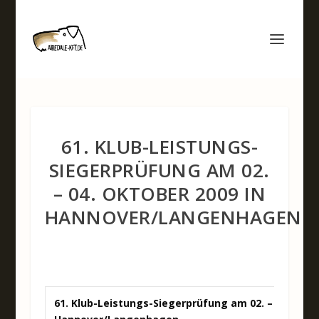
61. KLUB-LEISTUNGS-
SIEGERPRÜFUNG AM 02.
– 04. OKTOBER 2009 IN
HANNOVER/LANGENHAGEN
61. Klub-Leistungs-Siegerprüfung am 02. – 04. Okto