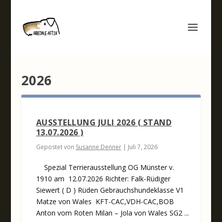
2026
AUSSTELLUNG JULI 2026 ( STAND
13.07.2026 )
Gepostet von
Susanne Denner
|
Juli 7, 2026
Spezial Terrierausstellung OG Münster v.
1910 am 12.07.2026 Richter: Falk-Rüdiger
Siewert ( D ) Rüden Gebrauchshundeklasse V1
Matze von Wales KFT-CAC,VDH-CAC,BOB
Anton vom Roten Milan – Jola von Wales SG2 ...