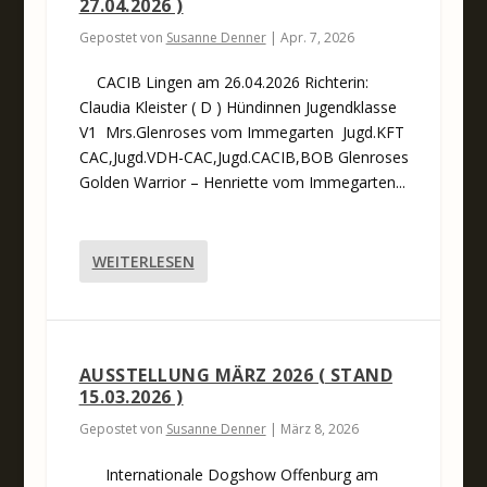
27.04.2026 )
Gepostet von
Susanne Denner
|
Apr. 7, 2026
CACIB Lingen am 26.04.2026 Richterin:
Claudia Kleister ( D ) Hündinnen Jugendklasse
V1 Mrs.Glenroses vom Immegarten Jugd.KFT
CAC,Jugd.VDH-CAC,Jugd.CACIB,BOB Glenroses
Golden Warrior – Henriette vom Immegarten...
WEITERLESEN
AUSSTELLUNG MÄRZ 2026 ( STAND
15.03.2026 )
Gepostet von
Susanne Denner
|
März 8, 2026
Internationale Dogshow Offenburg am