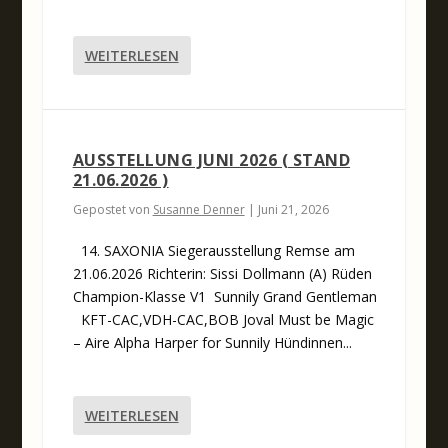
WEITERLESEN
AUSSTELLUNG JUNI 2026 ( STAND
21.06.2026 )
Gepostet von
Susanne Denner
|
Juni 21, 2026
14. SAXONIA Siegerausstellung Remse am
21.06.2026 Richterin: Sissi Dollmann (A) Rüden
Champion-Klasse V1 Sunnily Grand Gentleman
KFT-CAC,VDH-CAC,BOB Joval Must be Magic
– Aire Alpha Harper for Sunnily Hündinnen...
WEITERLESEN