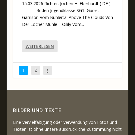
15.03.2026 Richter: Jochen H. Eberhardt ( DE )
Rüden Jugendklasse SG1 Garret
Garrison Vom Bühlertal Above The Clouds Von
Der Locher Mühle – Oilily Vom...
WEITERLESEN
1
2
BILDER UND TEXTE
Eine Vervielfältigung oder Verwendung von Fotos und
Texten ist ohne unsere ausdrückliche Zustimmung nicht