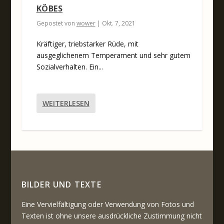
KÖBES
Gepostet von
wower
|
Okt. 7, 2021
Kräftiger, triebstarker Rüde, mit
ausgeglichenem Temperament und sehr gutem
Sozialverhalten. Ein...
WEITERLESEN
BILDER UND TEXTE
Eine Vervielfältigung oder Verwendung von Fotos und
Texten ist ohne unsere ausdrückliche Zustimmung nicht