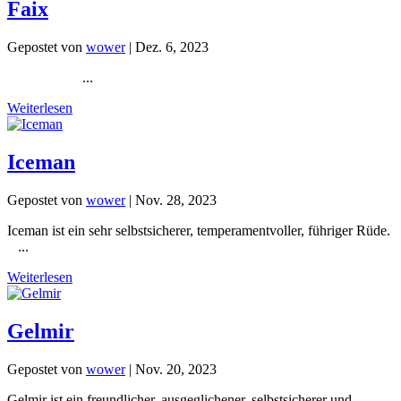
Faix
Gepostet von
wower
|
Dez. 6, 2023
...
Weiterlesen
Iceman
Gepostet von
wower
|
Nov. 28, 2023
Iceman ist ein sehr selbstsicherer, temperamentvoller, führiger Rüde.
...
Weiterlesen
Gelmir
Gepostet von
wower
|
Nov. 20, 2023
Gelmir ist ein freundlicher, ausgeglichener, selbstsicherer und