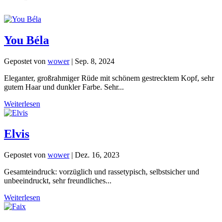
You Béla
Gepostet von
wower
|
Sep. 8, 2024
Eleganter, großrahmiger Rüde mit schönem gestrecktem Kopf, sehr
gutem Haar und dunkler Farbe. Sehr...
Weiterlesen
Elvis
Gepostet von
wower
|
Dez. 16, 2023
Gesamteindruck: vorzüglich und rassetypisch, selbstsicher und
unbeeindruckt, sehr freundliches...
Weiterlesen